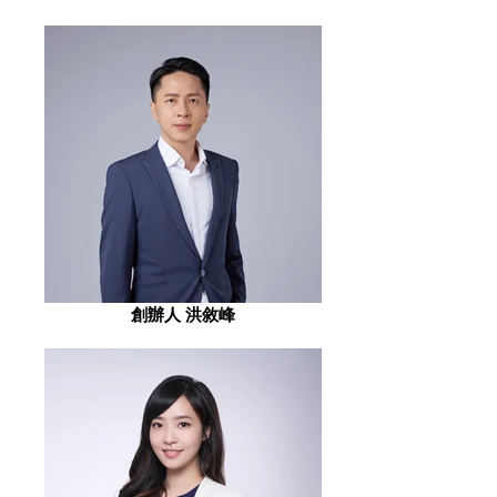
創辦人 洪敘峰