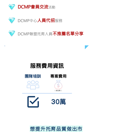
DCMP會員交流
​活動
人員代招
DCMP中心
服務
不推薦名單分享
DCMP聯盟托育人員
想提升托育品質做出市