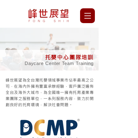
托嬰中心團隊培訓
Daycare Center Team Training
峰世展望為全台灣托嬰領域事業市佔率最高之公
司，在海內外擁有豐富承辦經驗，客戶廣泛遍佈
全台及海外大城市，為全國唯一擁有托育產業專
業團隊之服務單位，一系列服務內容，致力於開
創良好的托育環境，解決社會問題。