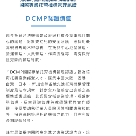
ＤＣＭＰ認證價值
現今托育合法機構是政府與社會長期重視且關
心的議題，對於嬰幼兒的安全照護，應採用最
高規格規範不容忽視，在托嬰中心經營管理、
營運管理、人員管理、作業流程等，需有良好
且完善的管理制度。
「DCMP國際專業托育機構管理認證」旨為培
育托嬰產業經營人才，匯集中國大陸、香港、
台灣、日本 、新加坡等各地先進托育機構管理
制度及法令規章，針對全方位整合出完整之高
標準認證規範，此認證含括​創業管理、經營財
務管理、招生領導管理等教學課程與實作經
驗，使得嬰幼兒從業人員除照護​相關專業技能
外，擁有高階管理托育機構之能力，且有利於
長期經營發展。
峰世展望提供國際高水準之專業認證內容，培