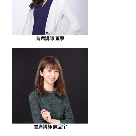
首席講師 董寧
首席講師 陳品宇