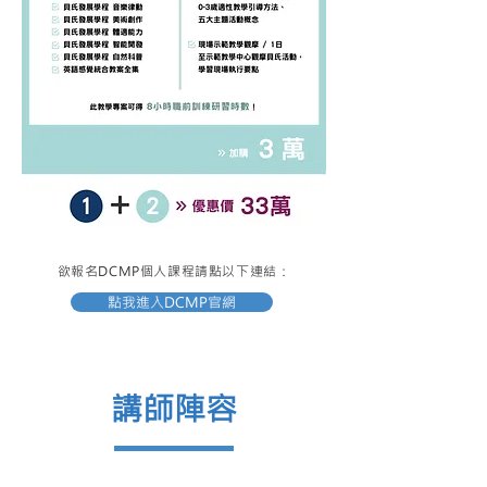
欲報名DCMP個人課程請點以下連結：
點我進入DCMP官網
講師陣容