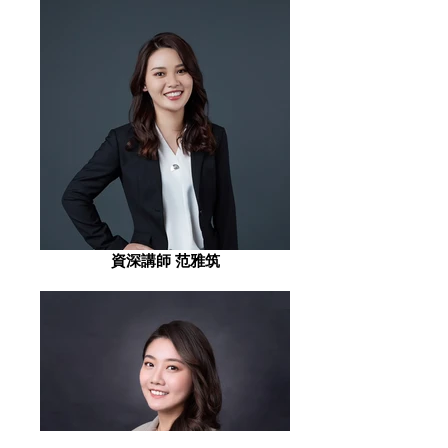
資深講師 范雅筑