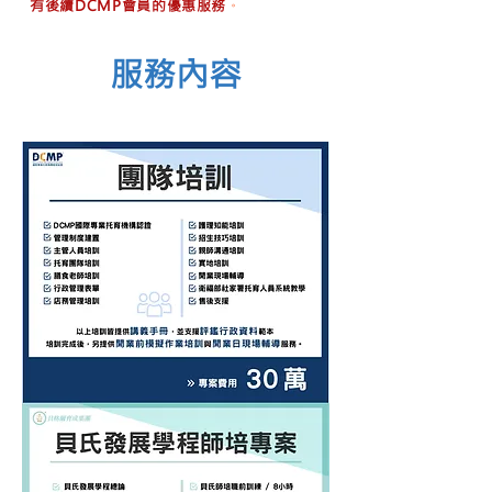
有後續DCMP會員的優惠服務
。
服務內容